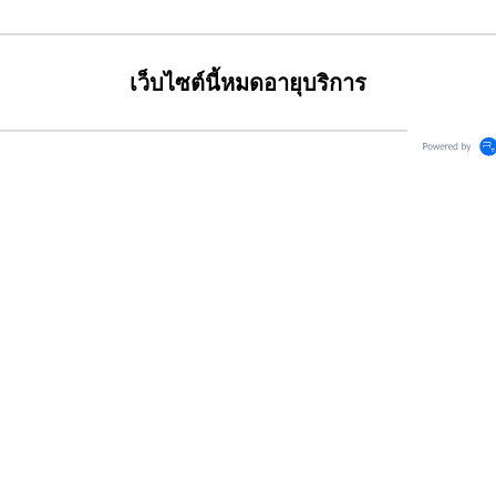
เว็บไซต์นี้หมดอายุบริการ